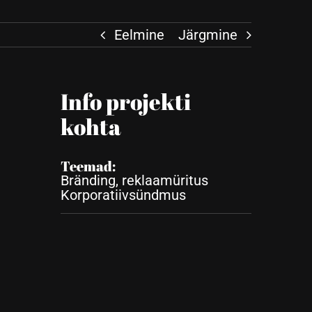
Eelmine
Järgmine
Info projekti
kohta
Teemad:
Bränding, reklaamüritus
Korporatiivsündmus