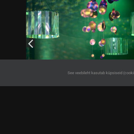
See veebileht kasutab küpsiseid (cook
Hea aja festival