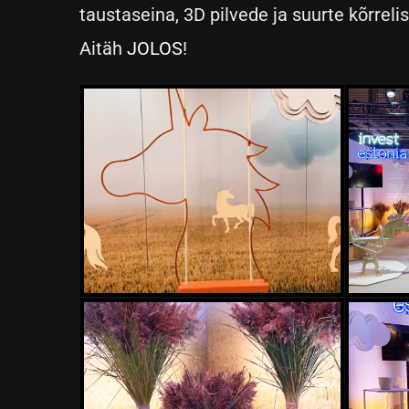
taustaseina, 3D pilvede ja suurte kõrrel
Aitäh
JOLOS
!