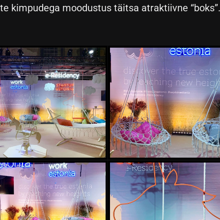
iste kimpudega moodustus täitsa atraktiivne “boks”