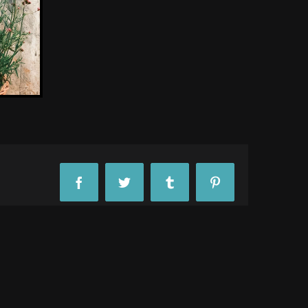
Facebook
Twitter
Tumblr
Pinterest