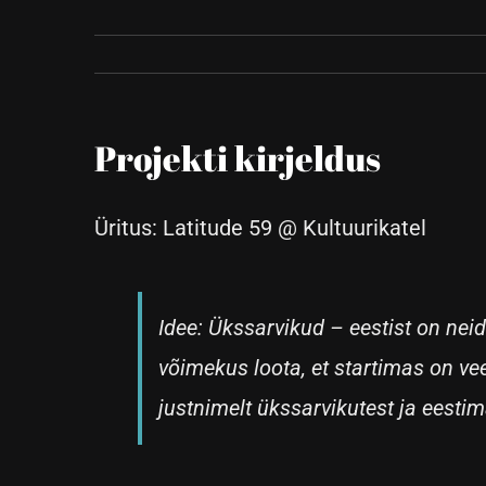
Projekti kirjeldus
Üritus: Latitude 59 @ Kultuurikatel
Idee: Ükssarvikud – eestist on neid
võimekus loota, et startimas on ve
justnimelt ükssarvikutest ja eestim