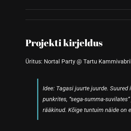
Projekti kirjeldus
Üritus: Nortal Party @ Tartu Kammivabri
Idee: Tagasi juurte juurde. Suured 
punkrites, “sega-summa-suvilates” 
rääkinud. Kõige tuntuim näide on e