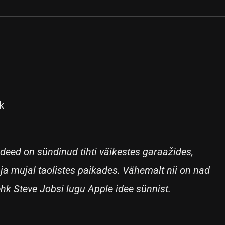
k
ideed on sündinud tihti väikestes garaažides,
ja mujal taolistes paikades. Vähemalt nii on nad
hk Steve Jobsi lugu Apple idee sünnist.