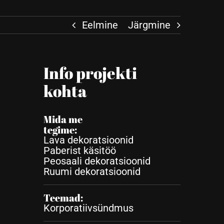
Eelmine
Järgmine
Info projekti
kohta
Mida me
tegime:
Lava dekoratsioonid
Paberist käsitöö
Peosaali dekoratsioonid
Ruumi dekoratsioonid
Teemad:
Korporatiivsündmus